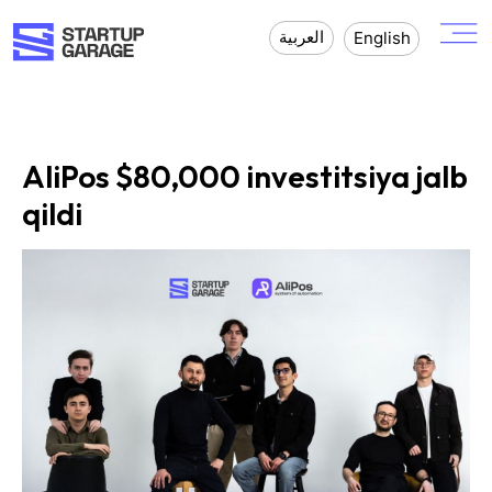
العربية
English
AliPos $80,000 investitsiya jalb
qildi