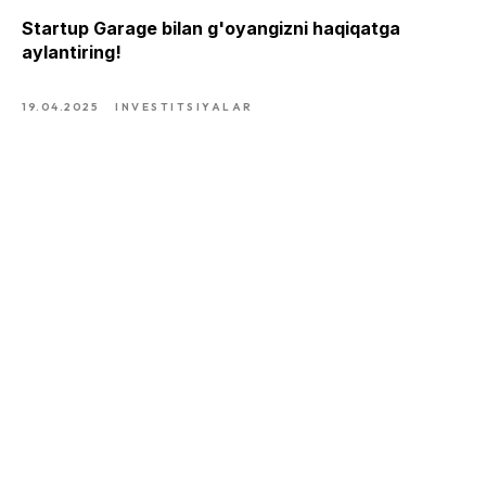
Startup Garage bilan g'oyangizni haqiqatga
aylantiring!
19.04.2025
INVESTITSIYALAR