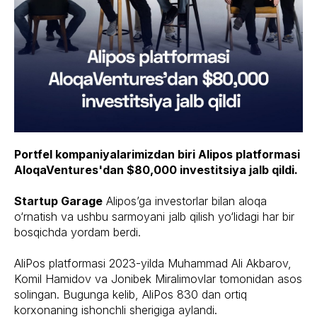
Portfel kompaniyalarimizdan biri Alipos platformasi
AloqaVentures'dan $80,000 investitsiya jalb qildi.
Startup Garage
Alipos’ga investorlar bilan aloqa
o‘rnatish va ushbu sarmoyani jalb qilish yo‘lidagi har bir
bosqichda yordam berdi.
AliPos platformasi 2023-yilda Muhammad Ali Akbarov,
Komil Hamidov va Jonibek Miralimovlar tomonidan asos
solingan. Bugunga kelib, AliPos 830 dan ortiq
korxonaning ishonchli sherigiga aylandi.