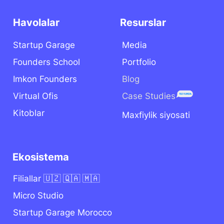
terak ko’chasi, 13-uy.
Tashkent - Doha - Casablanca
Copyright © 2025 Startup Garage. All rights
reserved